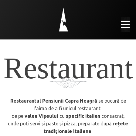
Restaurant
Restaurantul Pensiunii Capra Neagră
se bucură de
faima de a fi unicul restaurant
de pe
valea Vișeului
cu
specific italian
consacrat,
unde poți servi și paste și pizza, preparate după
rețete
tradiționale italiene
.