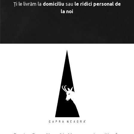
Ți le livrăm la
domiciliu
sau
le ridici personal de
la noi