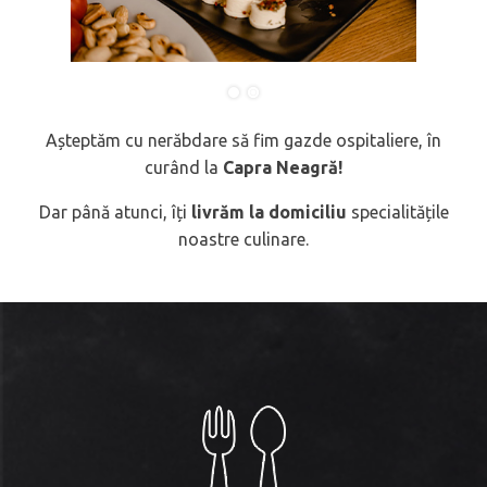
Așteptăm cu nerăbdare să fim gazde ospitaliere, în
curând la
Capra Neagră!
Dar până atunci, îți
livrăm la domiciliu
specialitățile
noastre culinare.